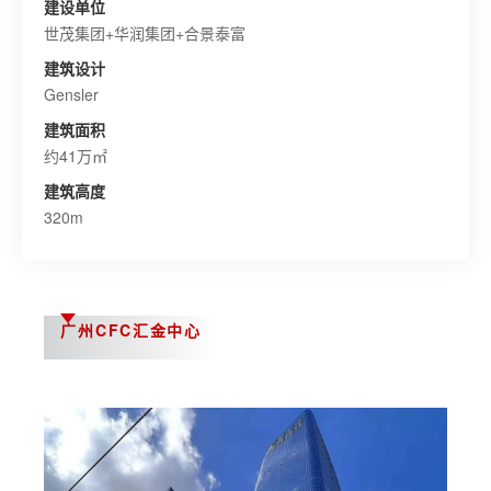
建设单位
世茂集团+华润集团+合景泰富
建筑设计
Gensler
建筑面积
约41万㎡
建筑高度
320m
广州CFC汇金中心