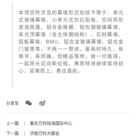
本项目所涉及的幕墙形式包括不限于：单元
式玻璃幕墙、小单元式仿石铝板、空间异形
波浪雨篷、铝合金格栅、铝包钢玻璃幕墙、
采光顶幕墙（含主体钢结构）、石材幕墙、
铝板幕墙、BMU、铝合金玻璃幕墙、铝合金
门窗等等，不再一一赘述。虽耗时持久，有
艰辛，有烦躁，但精品落地，故一切值得，
一起昂头迈向新征程。弗思特将继续保持初
心，迎难而上，勇往直前。
分享至
上一篇
重庆万科陆海国际中心
下一篇
济南万科大都会