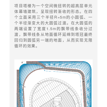
项目塔楼为一个空间微扭转的超高层单元
体幕墙建筑，呈现扭转渐收的形态。在四
个立面采用三个半径R=5m的小圆弧、一
个半径渐变大的大圆弧过渡。在大圆弧的
两端设置了宽度1.5m的飘带线条收分过
渡，飘带线条从地面循环延绵到塔冠最终
回归到圆弧另一端的地面，从而实现无限
循环的效果。