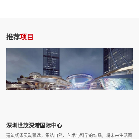
推荐
项目
深圳世茂深港国际中心
建筑线条灵动飘逸，集结自然、艺术与科学的结晶，将未来生活图