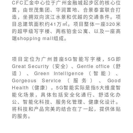
CFC汇金中心位于广州金融城起步区的核心位
置，由世茂集团、华润置地、合景泰富联合打
造，坐拥双向滨江水景和优越的交通条件。项
目总建筑面积约41万㎡。项目整体一座320米
的超甲级写字楼、两栋铂金公寓、以及一座高
端shopping mall组成。
项目定位为广州首座5G智能写字楼，5G即
Great Security（安全）、Gentle office（舒
适）、Green Intelligence（智能）、
Gorgeous Service（服务）、Good
Health（健康），5G智能实际是指5大维度智
能化场景，具体包括安全化通行、舒适化办
公、智能化科技、服务化管理、健康化设计。
将科技和产品完美的结合在了一起，提供体贴
的服务。