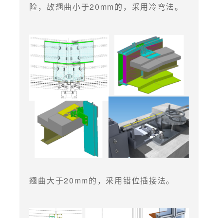
险，故翘曲小于20mm的，采用冷弯法。
翘曲大于20mm的，采用错位插接法。