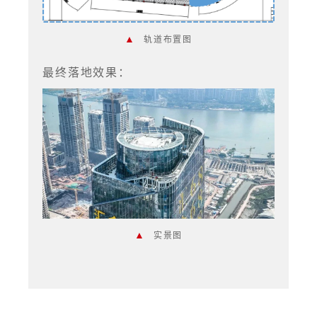
▲
轨道布置图
最终落地效果：
▲
实景图