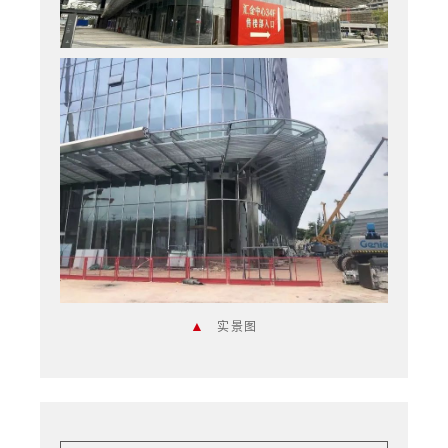
▲
实景图