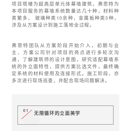
项目塔楼为超高层单元体幕墙建筑，弗思特为
本项目服务的幕墙系统数量达几十种，材料种
类繁多， 玻璃种类10余种，金属板种类3种，
涉及从方案设计到施工落地全过程。
弗思特团队从方案阶段开始介入，初期与业
主、方案公司针对项目的亮点进行多轮次沟
通，了解建筑师的设计意图，研究适配幕墙系
统的外立面特性，提供方案比选文件，最终确
定系统的材料使用及连接形式。施工阶段，亦
多次进行现场巡查，并配合现场问题解决。
01
无限循环的立面美学