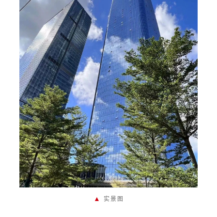
▲
实景图