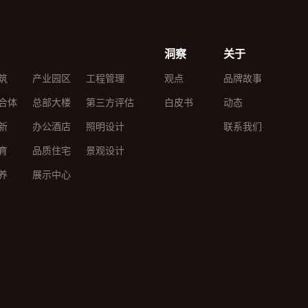
洞察
关于
筑
产业园区
工程管理
观点
品牌故事
合体
总部大楼
第三方评估
白皮书
动态
新
办公酒店
照明设计
联系我们
育
品质住宅
景观设计
养
展示中心