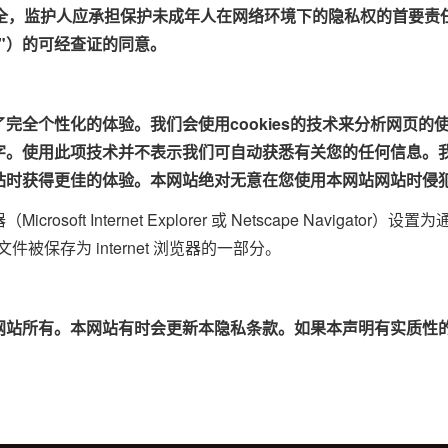
全，监护人应承担保护未成年人在网络环境下的隐私权的首要责
"）的可经查证的同意。
全个性化的体验。我们会使用cookies的技术来分析网页的使
字。使用此项技术并不表示我们可自动获悉有关您的任何信息。
站网站时获得更佳的体验。本网站绝对无意在您使用本网站网站时侵
t Internet Explorer 或 Netscape Navigator）
文件被保存为 internet 浏览器的一部分。
网站所有。本网站有时会更新本隐私条款。如果本声明有实质性