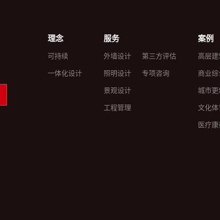
理念
服务
案例
可持续
外墙设计
第三方评估
高层建
一体化设计
照明设计
专项咨询
商业综
景观设计
城市更
工程管理
文化体
医疗康