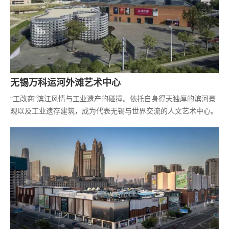
无锡万科运河外滩艺术中心
“工改商”滨江风情与工业遗产的碰撞。依托自身得天独厚的滨河景
观以及工业遗存建筑，成为代表无锡与世界交流的人文艺术中心。