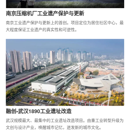
南京压缩机厂工业遗产保护与更新
南京工业遗产保护与更新上的首创。项目定位为居住社区中心，最
大程度保证工业遗产的真实性和可逆性。
融创•武汉1890工业遗址改造
武汉规模最大、最集中的工业遗址改造项目。由重工业转型升级为
文创与设计产业，唤醒城市记忆，迸发新的城市文化。