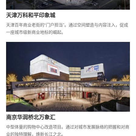
天津万科和平印象城
天津百年商业老街的“门户担当”。通过空间塑造与内容注入，促成
一座城市级新商业地标的崛起。
南京华润桥北万象汇
中型体量的购物中心改造项目。通过对城市发展脉络的把握和对商
业的独特理解，焕新长江之北。