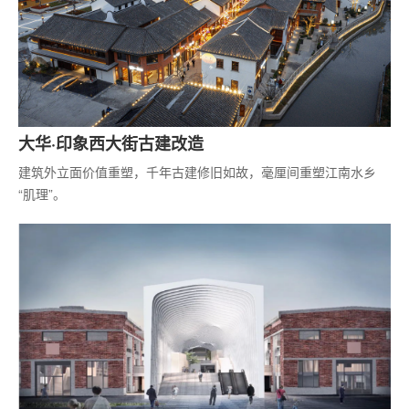
大华·印象西大街古建改造
建筑外立面价值重塑，千年古建修旧如故，毫厘间重塑江南水乡
“肌理”。