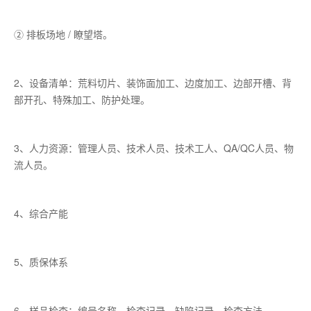
② 排板场地 / 瞭望塔。
2、设备清单：荒料切片、装饰面加工、边度加工、边部开槽、背
部开孔、特殊加工、防护处理。
3、人力资源：管理人员、技术人员、技术工人、QA/QC人员、物
流人员。
4、综合产能
5、质保体系
6、样品检查：编号名称、检查记录、缺陷记录、检查方法。