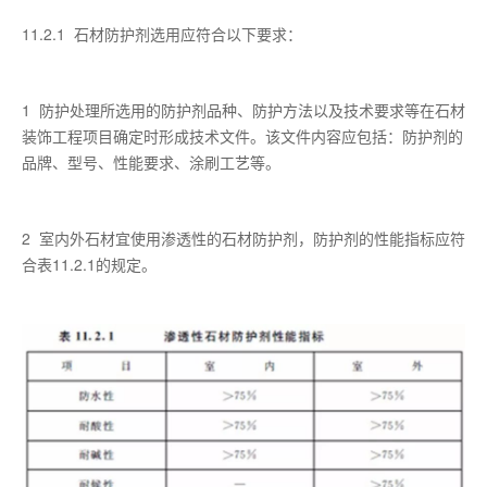
11.2.1 石材防护剂选用应符合以下要求：
1 防护处理所选用的防护剂品种、防护方法以及技术要求等在石材
装饰工程项目确定时形成技术文件。该文件内容应包括：防护剂的
品牌、型号、性能要求、涂刷工艺等。
2 室内外石材宜使用渗透性的石材防护剂，防护剂的性能指标应符
合表11.2.1的规定。