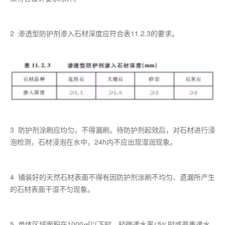
2 渗透型防护剂渗入石材深度应符合表11.2.3的要求。
3 防护剂涂刷应均匀，不得漏刷。待防护剂起效后，对石材进行浸
泡检测，石材浸泡在水中，24h内不应出现湿润现象。
4 铺装好的天然石材表面不得有因防护剂涂刷不均匀、遗漏所产生
的石材表面干湿不匀现象。
5 单体区域面积在1000㎡以下时，轻微透水率≤5%时或严重透水