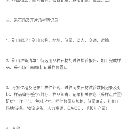
三、采石场及开片场考察记录
1、矿山概况：矿山名称、地址、储量、法人、交通、运输。
2、矿山准备清单：待选用品种石材的过往检验报告、加工完成样
品、采石场平面图(标记采样位置)。
3、考察过程及记录：样件外观、过往同类石材试验数据记录及对
比、样品编号/签字/封存、样品邮寄、记录相关信息（采样点位置/
矿层/工作平台、荒料尺寸、样件数量及规格、储量确定、粗加工
场地/设备、物流设备、人力资源、QA/QC 、毛板年产量）。
4、其他