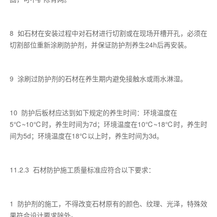
8 如石材在安装过程中对石材进行切割或在现场开槽开孔，必须在
切割部位重新涂刷防护剂，并保证防护剂养生24h后再安装。
9 涂刷过防护剂的石材在养生期内避免接触水或雨水淋湿。
10 防护后板材应达到如下规定的养生时间：环境温度在
5℃~10℃时，养生时间为7d；环境温度在10℃~18℃时，养生时
间为5d；环境温度在18℃以上时，养生时间为3d。
11.2.3 石材防护施工质量标准应符合以下要求：
1 防护剂的施工，不得改变石材原有的颜色、纹理、光泽，特殊效
果符合设计要求除外。