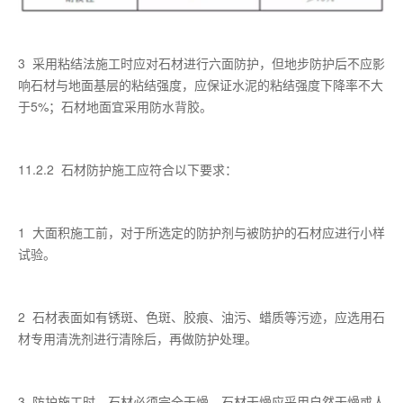
3 采用粘结法施工时应对石材进行六面防护，但地步防护后不应影
响石材与地面基层的粘结强度，应保证水泥的粘结强度下降率不大
于5%；石材地面宜采用防水背胶。
11.2.2 石材防护施工应符合以下要求：
1 大面积施工前，对于所选定的防护剂与被防护的石材应进行小样
试验。
2 石材表面如有锈斑、色斑、胶痕、油污、蜡质等污迹，应选用石
材专用清洗剂进行清除后，再做防护处理。
3 防护施工时，石材必须完全干燥，石材干燥应采用自然干燥或人