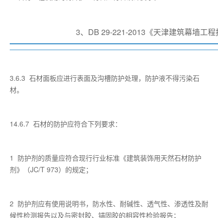
3、DB 29-221-2013《天津建筑幕墙
3.6.3 石材面板应进行表面及沟槽防护处理，防护液不得污染石
材。
14.6.7 石材的防护应符合下列要求：
1 防护剂的质量应符合现行行业标准《建筑装饰用天然石材防护
剂》（JC/T 973）的规定；
2 防护剂应有使用说明书，防水性、耐碱性、透气性、渗透性及耐
候性检测报告以及与密封胶、锚固胶的相容性检验报告；