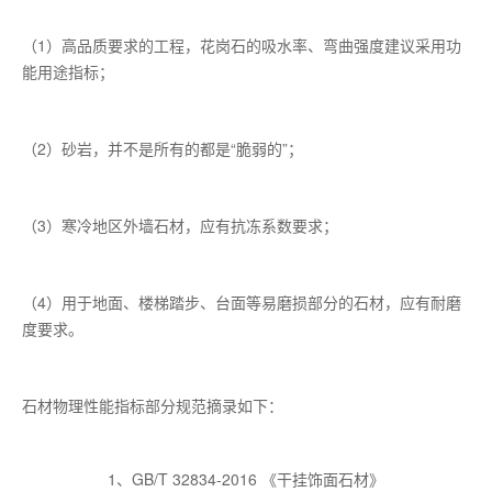
（1）高品质要求的工程，花岗石的吸水率、弯曲强度建议采用功
能用途指标；
（2）砂岩，并不是所有的都是“脆弱的”；
（3）寒冷地区外墙石材，应有抗冻系数要求；
（4）用于地面、楼梯踏步、台面等易磨损部分的石材，应有耐磨
度要求。
石材物理性能指标部分规范摘录如下：
1、GB/T 32834-2016 《干挂饰面石材》