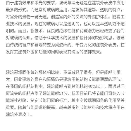
由于建筑效果和采光的要求，玻璃幕墙无疑是在建筑外表皮中应用
最多的形式。而通常对玻璃的运用，是发挥其澄净、透明的特点，
将室外的景物一览无遗，创造室内外的交流的外围护体系。随着工
业技术的发展，现在的玻璃可以是透明的，也可以是半透明或不透
明的。而且，新技术、优良的绝缘性能和荷载潜力已经改变了我们
对玻璃的认知。借助于科学技术的发展和设计师的巧妙构思，玻璃
由传统的窗户和幕墙转变为风姿绰约、千变万化的建筑外表皮，在
发挥其建筑外围护功能的同时表现其瑰丽的装饰效果。
建筑幕墙同传统的墙体相比较，重量减轻了很多，但是能耗非常
大，因此建筑的窗户和幕墙仍是建筑围护结构节能最薄弱的环节。
在我国的能耗结构中，建筑能耗占到总能耗的40%以上，而通过门
窗流失的能耗占到了建筑能耗51%，我国目前已将节能门窗纳入节
能减排战略，制定节能门窗的标准，其中空玻璃间隔条的作用至关
重要。随着节能要求的提高，越来越多的节能材料和技术将应用在
建筑外表皮上。