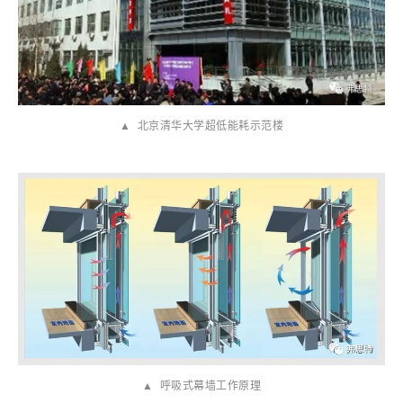
▲ 北京清华大学超低能耗示范楼
▲ 呼吸式幕墙工作原理