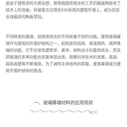
是由于建筑师的大胆设想，使得我国传统冰纹工艺的釉面陶板有了
技术上的突破，并被首次应用在530米高的建筑外墙上，成为目前
全球最高的陶板项目。
不同种类的幕墙，因使用场合的不同有着不同的功能。建筑玻璃幕
墙作为建筑的外围护结构之一，起到遮风挡雨、保温隔热、隔声降
噪的功能。它不仅体现建筑学、美学、结构设计的最佳结合，而且
把玻璃的多种功能也完美体现出来。随着科学技术的发展，高层、
超高层建筑不断涌现，为了减轻主体结构的荷载，建筑幕墙成为建
筑外围护结构的首选。
一、玻璃幕墙材料的应用现状