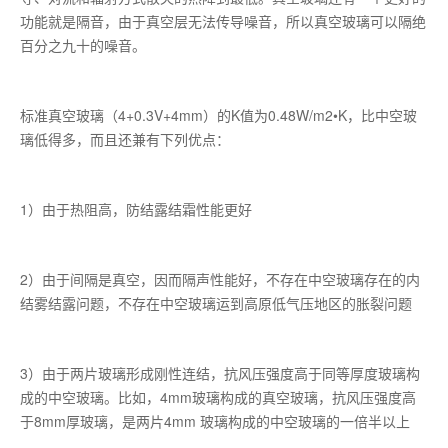
功能就是隔音，由于真空层无法传导噪音，所以真空玻璃可以隔绝
百分之九十的噪音。
标准真空玻璃（4+0.3V+4mm）的K值为0.48W/m2•K，比中空玻
璃低得多，而且还兼有下列优点：
1）由于热阻高，防结露结霜性能更好
2）由于间隔是真空，因而隔声性能好，不存在中空玻璃存在的内
结雾结露问题，不存在中空玻璃运到高原低气压地区的胀裂问题
3）由于两片玻璃形成刚性连结，抗风压强度高于同等厚度玻璃构
成的中空玻璃。比如，4mm玻璃构成的真空玻璃，抗风压强度高
于8mm厚玻璃，是两片4mm 玻璃构成的中空玻璃的一倍半以上