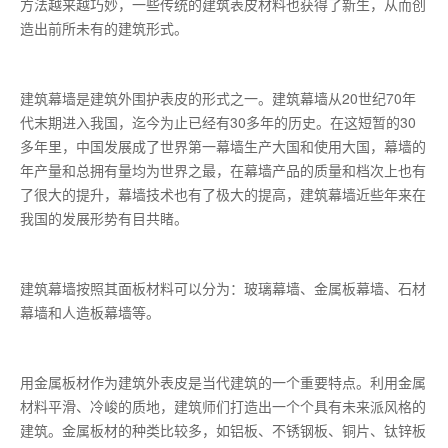
方法越来越巧妙，一些传统的建筑表皮材料也获得了新生，从而创
造出前所未有的建筑形式。
建筑幕墙是建筑外围护表皮的形式之一。建筑幕墙从20世纪70年
代末期进入我国，迄今为止已经有30多年的历史。在这短暂的30
多年里，中国发展成了世界第一幕墙生产大国和使用大国，幕墙的
年产量和总拥有量均为世界之最，在幕墙产品的质量和档次上也有
了很大的提升，幕墙技术也有了极大的提高，建筑幕墙近些年来在
我国的发展形势有目共睹。
建筑幕墙按照其面板材料可以分为：玻璃幕墙、金属板幕墙、石材
幕墙和人造板幕墙等。
用金属板材作为建筑外表皮是当代建筑的一个重要特点。利用金属
材料平滑、冷峻的质地，建筑师们打造出一个个具有未来派风格的
建筑。金属板材的种类比较多，如铝板、不锈钢板、铜片、钛锌板