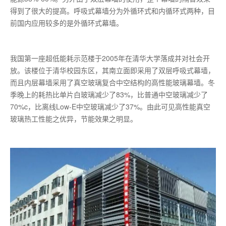
得到了很大的提高。呼吸式幕墙分为外循环式和内循环式两种，目
前国内应用较多的是外循环式幕墙。
我国第一座超低能耗示范楼于2005年在清华大学落成并对社会开
放。该楼位于清华校园东区，其南立面即采用了双层呼吸式幕墙，
而且内层幕墙采用了真空玻璃复合中空结构的高性能玻璃幕墙。冬
季晚上的耗热比单片白玻璃减少了83%，比普通中空玻璃减少了
70%c，比离线Low-E中空玻璃减少了37%。由此可见高性能真空
玻璃热工性能之优异，节能效果之明显。