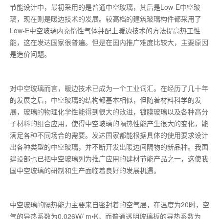
节能设计中，最初采用的是普通中空玻璃，其后是Low-E中空玻
璃，现在则是暖边技术的发展。较高档的建筑玻璃构件都采用了
Low-E中空玻璃内充惰性气体并配上暖边技术的方法提高热工性
能，这在发达国家很普遍。但是在国内推广难度比较大，主要原因
是造价问题。
对中空玻璃而言，暖边技术已成为一个工业词汇。在经历了几十年
的发展之后，中空玻璃的结构都基本相似，但随着材料科学的发
展，玻璃的物理化学性能得到很大的改进，镀膜玻璃以及各种高分
子材料的组合应用，使得中空玻璃的隔热性能产生很大的变化，能
满足各种不同场合的需要。发达国家都能根据具体的使用要求设计
出各种类型的中空玻璃，并不断开发出暖边间隔物的新品种。我国
建设部也已把中空玻璃列为推广应用的建材节能产品之一，这使我
国中空玻璃的研制和生产面临着良好的发展机遇。
中空玻璃的隔热能力主要来自密封着的空气层，在温度为20时，空
气的导热系数为0.026W/ m•K，而普通透明玻璃板的导热系数为