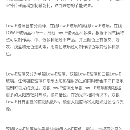
室外传递而增加制暖能耗，达到理想的节能效果。
Low-E玻璃目前分两种：在线Low-E玻璃和离线Low-E玻璃。在线
LOW-E玻璃品种单一，离线Low-E玻璃品种多样，根据不同气候特
点可以制作高、中、低多种透过率产品，并且颜色上有银灰、浅
灰、浅蓝和无色透明等，用着色玻璃还可制作绿色等其他多种颜
色。
Low-E玻璃又分为单银Low-E玻璃、双银Low-E玻璃和三银Low-E
玻璃。任何镀膜玻璃在限制太阳热辐射透过的同时都会不同程度地
限制可见光的透过。双银Low-E玻璃比单银Low－E玻璃能够阻挡
更多的太阳热辐射热能。换句话说，在透光率相同情况下，双银
Low-E具有更低的遮阳系数Sc，能更大限度地将太阳光过滤成冷光
源。
双银Low-E玻璃传热系数较单银Low-E更低，能进一步提高外窗的