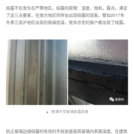
结露不仅发生在严寒地区。结露的原理：湿度，饱和，露点。满足
了这三点要素，在南方地区同样会出现结露的现象。譬如2017年
冬季江浙沪地区出现的极端低温，很多住宅的窗户都出现了结露。
▲ 普通中空玻璃结露现象
防止玻璃边缘结露的有效的手段就是提高玻璃内表面温度。在建筑