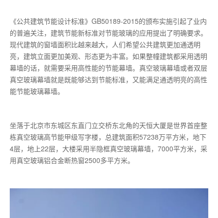
《公共建筑节能设计标准》GB50189-2015的颁布实施引起了业内
的普遍关注，建筑节能新标准对节能玻璃的应用提出了明确要求。
现代建筑的窗墙面积比越来越大，人们希望公共建筑更加通透明
亮，建筑立面更加美观、形态更为丰富。如果整幢建筑都采用透明
幕墙的话，就需要采用高性能的节能幕墙。真空玻璃幕墙或者双层
真空玻璃幕墙就是既能够达到节能标准，又能满足通透明亮的高性
能节能玻璃幕墙。
坐落于北京市东城区东直门立交桥东北角的天恒大厦是世界首座整
栋真空玻璃高节能甲级写字楼，总建筑面积57238万平方米，地下
4层，地上22层，大楼采用半隐框真空玻璃幕墙，7000平方米，采
用真空玻璃铝合金断热窗2500多平方米。