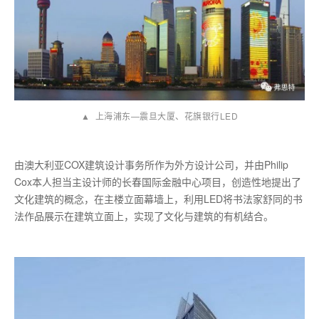
▲ 上海浦东—震旦大厦、花旗银行LED
由澳大利亚COX建筑设计事务所作为外方设计公司，并由Philip
Cox本人担当主设计师的长春国际金融中心项目，创造性地提出了
文化建筑的概念，在主楼立面幕墙上，利用LED将书法家舒同的书
法作品展示在建筑立面上，实现了文化与建筑的有机结合。