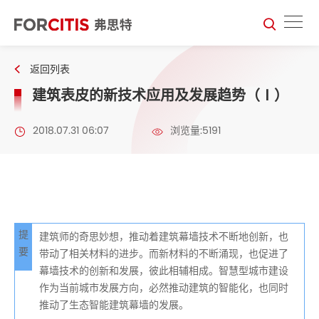
返回列表
建筑表皮的新技术应用及发展趋势（Ⅰ）
2018.07.31 06:07
浏览量:5191
提
建筑师的奇思妙想，推动着建筑幕墙技术不断地创新，也
要
带动了相关材料的进步。而新材料的不断涌现，也促进了
幕墙技术的创新和发展，彼此相辅相成。智慧型城市建设
作为当前城市发展方向，必然推动建筑的智能化，也同时
推动了生态智能建筑幕墙的发展。