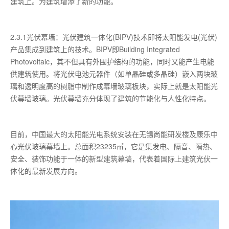
建筑上。为建筑增添了新的功能。
2.3.1光伏幕墙：光伏建筑一体化(BIPV)技术即将太阳能发电(光伏)
产品集成到建筑上的技术。BIPV即Building Integrated
Photovoltaic，其不但具有外围护结构的功能，同时又能产生电能
供建筑使用。将光伏电池元器件（如单晶硅或多晶硅）嵌入两块玻
璃和透明度高的树脂中制作成幕墙玻璃板块，实际上就是太阳能光
伏幕墙玻璃。光伏幕墙充分体现了建筑的节能化与人性化特点。
目前，中国最大的太阳能光电系统安装在无锡尚能研发楼及康乐中
心光伏玻璃幕墙上。总面积23235㎡，它是集发电、隔音、隔热、
安全、装饰功能于一体的新型建筑幕墙，代表着国际上建筑光伏一
体化的最新发展方向。