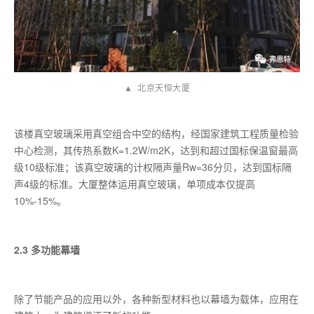
▲ 北京天恒大厦
该楼真空玻璃采用真空组合中空的结构，经国家建筑工程质量检验
中心检测，其传热系数K=1.2W/m2K，达到和超过国标保温窗最高
级10级标准；该真空玻璃的计权隔声量Rw=36分贝，达到国标隔
声4级的标准。大厦整体运用真空玻璃，单项成本仅提高
10%-15%。
2.3 多功能幕墙
除了节能产品的应用以外，各种新型材料也以幕墙为载体，应用在