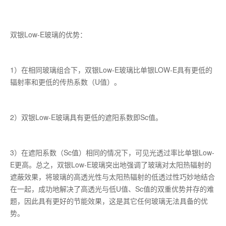
双银Low-E玻璃的优势：
1）在相同玻璃组合下，双银Low-E玻璃比单银LOW-E具有更低的
辐射率和更低的传热系数（U值）。
2）双银Low-E玻璃具有更低的遮阳系数即Sc值。
3）在遮阳系数（Sc值）相同的情况下，可见光透过率比单银Low-
E更高。总之，双银Low-E玻璃突出地强调了玻璃对太阳热辐射的
遮蔽效果，将玻璃的高透光性与太阳热辐射的低透过性巧妙地结合
在一起，成功地解决了高透光与低U值、Sc值的双重优势并存的难
题，因此具有更好的节能效果，这是其它任何玻璃无法具备的优
势。