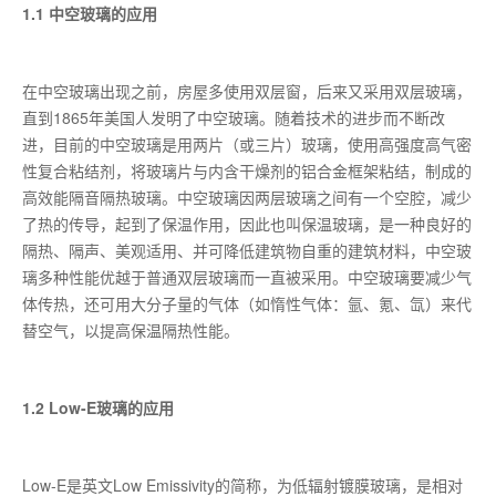
1.1 中空玻璃的应用
在中空玻璃出现之前，房屋多使用双层窗，后来又采用双层玻璃，
直到1865年美国人发明了中空玻璃。随着技术的进步而不断改
进，目前的中空玻璃是用两片（或三片）玻璃，使用高强度高气密
性复合粘结剂，将玻璃片与内含干燥剂的铝合金框架粘结，制成的
高效能隔音隔热玻璃。中空玻璃因两层玻璃之间有一个空腔，减少
了热的传导，起到了保温作用，因此也叫保温玻璃，是一种良好的
隔热、隔声、美观适用、并可降低建筑物自重的建筑材料，中空玻
璃多种性能优越于普通双层玻璃而一直被采用。中空玻璃要减少气
体传热，还可用大分子量的气体（如惰性气体：氩、氪、氙）来代
替空气，以提高保温隔热性能。
1.2 Low-E玻璃的应用
Low-E是英文Low Emissivity的简称，为低辐射镀膜玻璃，是相对