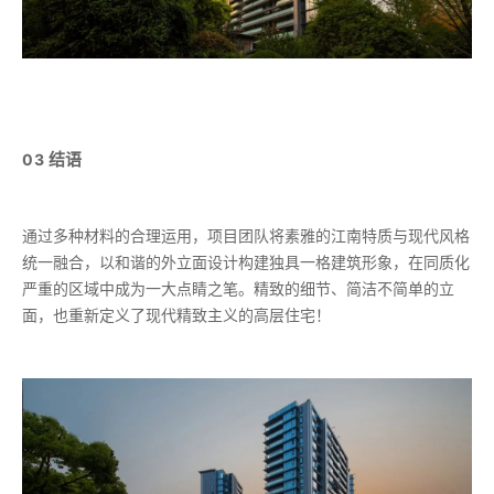
结语
03
通过多种材料的合理运用，项目团队将素雅的江南特质与现代风格
统一融合，以和谐的外立面设计构建独具一格建筑形象，在同质化
严重的区域中成为一大点睛之笔。精致的细节、简洁不简单的立
面，也重新定义了现代精致主义的高层住宅！