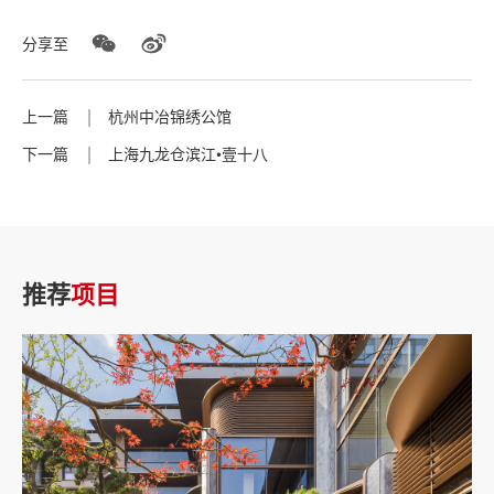
分享至
上一篇
杭州中冶锦绣公馆
下一篇
上海九龙仓滨江•壹十八
推荐
项目