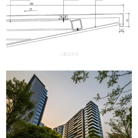
△檐口节点