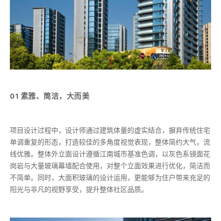
素雅、简洁，大而美
01
项目设计过程中，设计师通过建筑体量的虚实结合，摒弃传统住宅
单调重复的形态，打造较佳的多角度视觉表现，整体简约大气，流
线优雅。整体外立面设计遵循江南城市基准色调，以灰色系镜面花
岗岩与大量玻璃幕墙配合使用，对整个立面效果进行优化，简洁而
不简单。同时，大面积玻璃的设计运用，更能够为住户带来充足的
阳光与非凡的视野享受，提升整体社区品质。