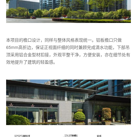
本项目的檐口设计，同样与整体风格表现统一。铝板檐口只做
65mm高折边，保证正视面纤细的同时兼顾完成滴水功能，下部吊
顶采用铝合金型材扣接，外观平整干净，方便安装，亦在细节处有
效地提升了建筑的轻盈感。