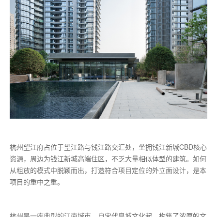
杭州望江府占位于望江路与钱江路交汇处，坐拥钱江新城CBD核心
资源，周边为钱江新城高端住区，不乏大量相似体型的建筑。如何
从粗放的模式中脱颖而出，打造符合项目定位的外立面设计，是本
项目的重中之重。
杭州是一座典型的江南城市，自宋代皇城文化起，构筑了浓厚的文