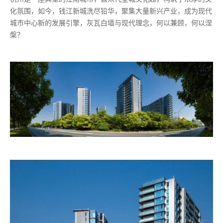
化氛围，如今，钱江新城洗尽铅华，聚集大量新兴产业，成为现代
城市中心新的发展引擎，灰瓦白墙与现代理念，何以兼顾，何以涅
槃？