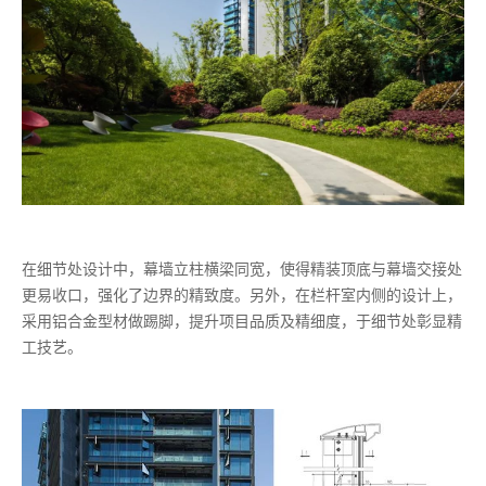
在细节处设计中，幕墙立柱横梁同宽，使得精装顶底与幕墙交接处
更易收口，强化了边界的精致度。另外，在栏杆室内侧的设计上，
采用铝合金型材做踢脚，提升项目品质及精细度，于细节处彰显精
工技艺。