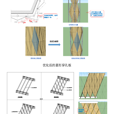
优化后的菱形穿孔板