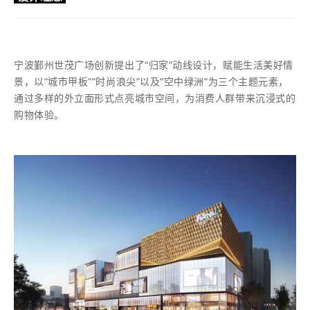
宁波鄞州世茂广场创新提出了“归家”动线设计，赋能生活美好情
景，以“城市甲板”“时尚浪尖”以及“空中绿洲”为三个主题元素，
通过多样的外立面形式点亮城市空间，为消费人群带来沉浸式的
购物体验。