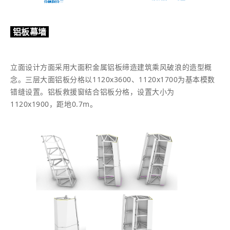
铝板幕墙
立面设计方面采用大面积金属铝板缔造建筑乘风破浪的造型概
念。三层大面铝板分格以1120x3600、1120x1700为基本模数
错缝设置。铝板救援窗结合铝板分格，设置大小为
1120x1900，距地0.7m。