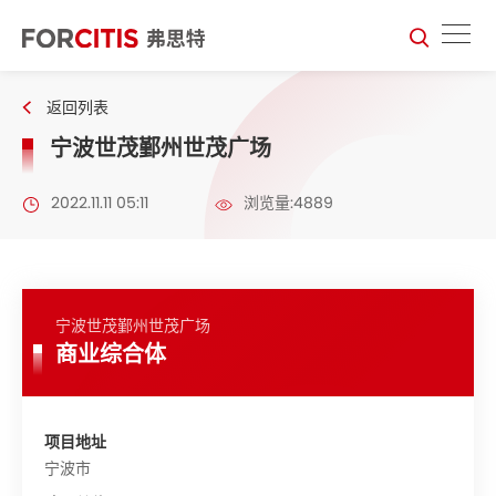
返回列表
宁波世茂鄞州世茂广场
2022.11.11 05:11
浏览量:4889
宁波世茂鄞州世茂广场
商业综合体
项目地址
宁波市