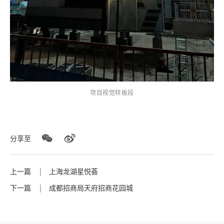
项目视觉样板段
分享至
上一篇
上海龙湖星悦荟
下一篇
成都招商局天府招商花园城