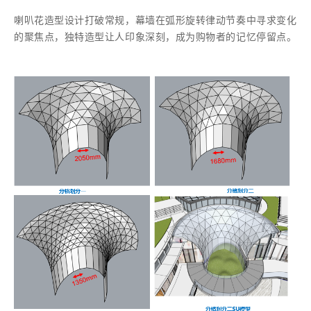
喇叭花造型设计打破常规，幕墙在弧形旋转律动节奏中寻求变化
的聚焦点，独特造型让人印象深刻，成为购物者的记忆停留点。