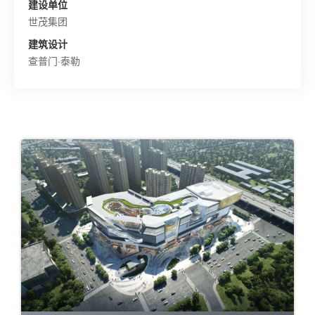
建设单位
世茂集团
建筑设计
查普门·泰勒