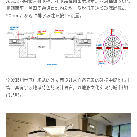
采光顶四周设置排水槽，排水路径如图示所示。四周铝板收边与
景观面平，其四周需设置结构反坎。反坎低于边部玻璃最低点
50mm，参观顶排水坡建议按2%设置。
宁波鄞州世茂广场从的外立面设计从自然元素的碰撞中提炼出丰
富且具有宁波地域特色的设计语言，以地脉文化实现与城市精神
的共鸣。