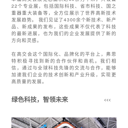
22个专业展，包括国际科技、省市科技、国之
重器重大装备等，全方位展示了世界高新技术
发展趋势。 我们见证了4300余个新技术、新产
品、新成果的发布，这些成果不仅代表了科技
的最新进展，也为我们的企业发展提供了新的
方向和灵感。
在高交会这个国际化、品牌化的平台上，弗思
特积极寻找到新的合作伙伴和商机。我们相
信，通过与全球科技先锋的交流与合作，能够
加速我们企业的技术创新和产业升级，实现更
高质量的发展。
绿色科技，智领未来
<<<