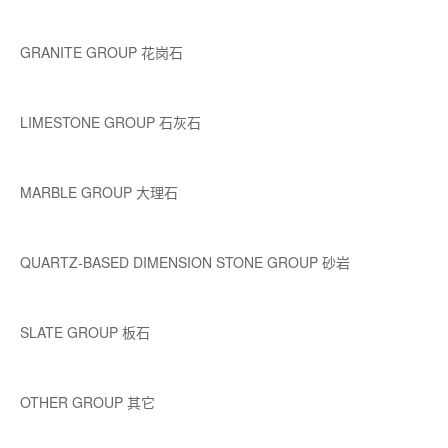
GRANITE GROUP 花岗石
LIMESTONE GROUP 石灰石
MARBLE GROUP 大理石
QUARTZ-BASED DIMENSION STONE GROUP 砂岩
SLATE GROUP 板石
OTHER GROUP 其它