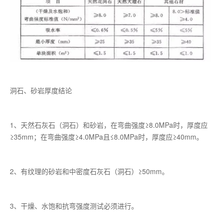
洞石、砂岩厚度结论
1、天然石灰石（洞石）和砂岩，在弯曲强度≥8.0MPa时，厚度应
≥35mm；在弯曲强度≥4.0MPa且≤8.0MPa时，厚度应≥40mm。
2、有纹理的砂岩和中密度石灰石（洞石）≥50mm。
3、干燥、水饱和抗弯强度测试必须进行。