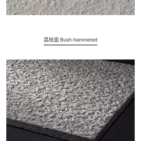
荔枝面 Bush-hammered