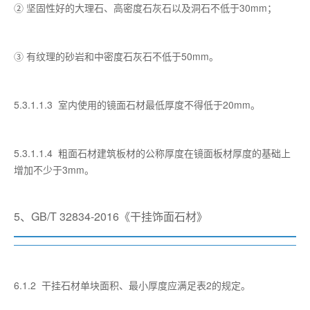
② 坚固性好的大理石、高密度石灰石以及洞石不低于30mm；
③ 有纹理的砂岩和中密度石灰石不低于50mm。
5.3.1.1.3 室内使用的镜面石材最低厚度不得低于20mm。
5.3.1.1.4 粗面石材建筑板材的公称厚度在镜面板材厚度的基础上
增加不少于3mm。
5、GB/T 32834-2016《干挂饰面石材》
6.1.2 干挂石材单块面积、最小厚度应满足表2的规定。