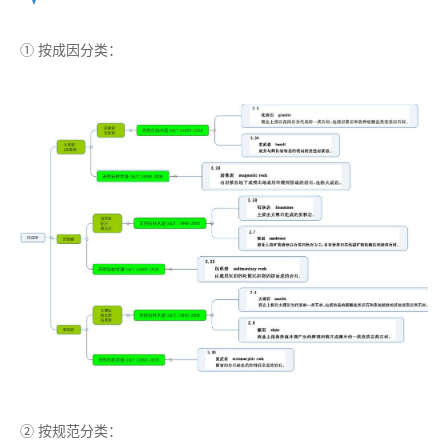
① 按成因分类：
② 按规范分类：