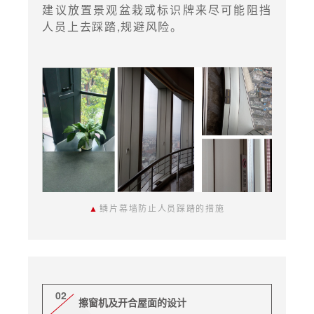
建议放置景观盆栽或标识牌来尽可能阻挡
人员上去踩踏,规避风险。
▲
鳞片幕墙防止人员踩踏的措施
02
擦窗机及开合屋面的设计