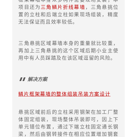
项目还为
三角鳞片折线幕墙
，三角悬挑位
置的立柱和后端立柱如果现场组装，精度
无法保证而且效率较低。
三角悬挑区域幕墙本身的重量就比较重，
再加上三角悬挑的这个区域后期小业主使
用中有人员踩踏及在该区域逗留的风险。
解决方案
鳞片框架幕墙的整体组装吊装方案设计
悬挑区域前后的立柱采用钢架在加工厂整
体固定组装，现场整体吊装即可，因上下
单元错位布置，通过下端立柱固定通长钢
梁，然后由钢转接件在相应位置增加钢套