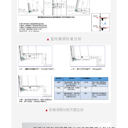
▲
室内横梁阶差分析
▲
阶差消除分析方案比对