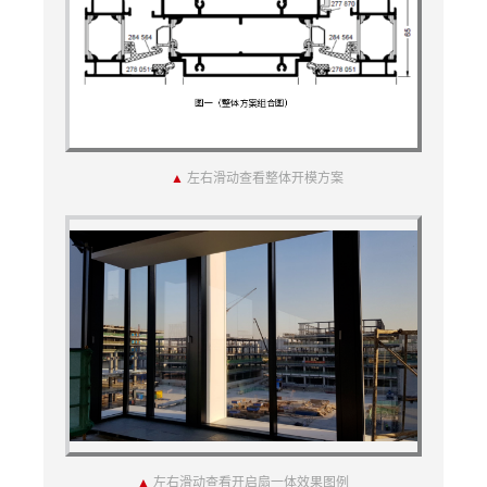
▲
左右滑动查看整体开模方案
▲
左右滑动查看开启扇一体效果图例