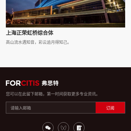
上海正荣虹桥综合体
高山流水遇知音，彩云追月得知己。
您可以在此留下邮箱，第一时间获取更多专业资讯。
订阅