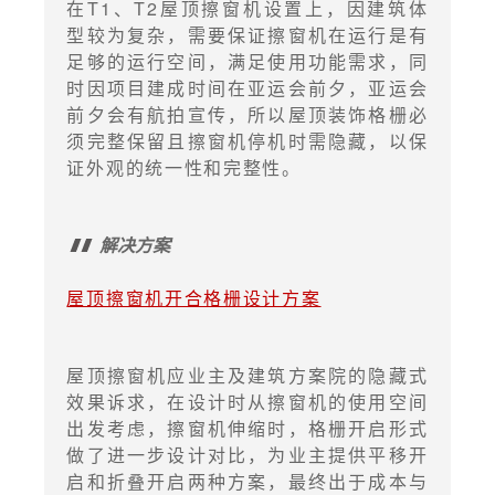
在T1、T2屋顶擦窗机设置上，因建筑体
型较为复杂，需要保证擦窗机在运行是有
足够的运行空间，满足使用功能需求，同
时因项目建成时间在亚运会前夕，亚运会
前夕会有航拍宣传，所以屋顶装饰格栅必
须完整保留且擦窗机停机时需隐藏，以保
证外观的统一性和完整性。
解决方案
屋顶擦窗机开合格栅设计方案
屋顶擦窗机应业主及建筑方案院的隐藏式
效果诉求，在设计时从擦窗机的使用空间
出发考虑，擦窗机伸缩时，格栅开启形式
做了进一步设计对比，为业主提供平移开
启和折叠开启两种方案，最终出于成本与