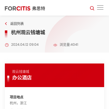
返回列表
杭州观云钱塘城
2024.04.12 09:04
浏览量:4041
观云钱塘城
办公酒店
项目地点
杭州，浙江