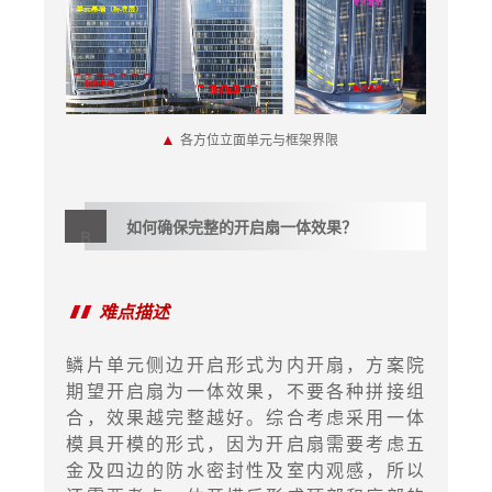
▲
各方位立面单元与框架界限
如何确保完整的开启扇
一体效果？
B
难点描述
鳞片单元侧边开启形式为内开扇，方案院
期望开启扇为一体效果，不要各种拼接组
合，效果越完整越好。综合考虑采用一体
模具开模的形式，因为开启扇需要考虑五
金及四边的防水密封性及室内观感，所以