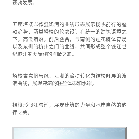
蓬勃发展。
五座塔楼以微弧饱满的曲线形态展示扬帆前行的蓬
勃趋势，两类塔楼的轮廓设计在统一的建筑语境之
下，高低错落，前后叠合，与南侧的莲花碗体育场
以及东侧的杭州之门的曲线，共同形成整个钱江世
纪城江景天际线的点睛之笔。
塔楼寓意帆与风，江潮的流动转化为裙楼舒展的波
浪曲线，展现建筑的轻盈体态和水岸。
裙楼形似江与潮，展现建筑的力量和水岸自然的韵
律之美。