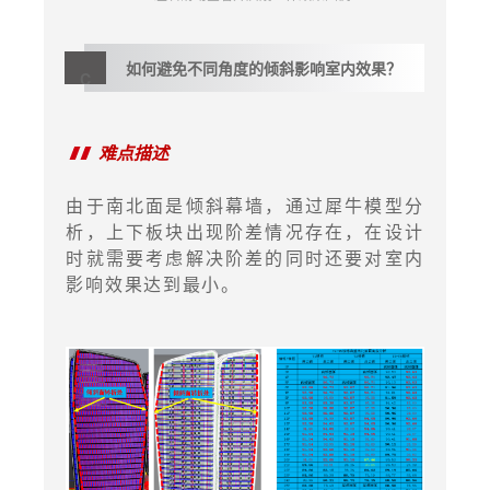
如何避免不同角度的倾斜
影
响
室
内
效果？
C
难点描述
由于南北面是倾斜幕墙，通过犀牛模型分
析，上下板块出现阶差情况存在，在设计
时就需要考虑解决阶差的同时还要对室内
影响效果达到最小。