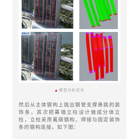
▲
模型分析优化
然后从主体钢构上挑出钢管支撑悬挑的装
饰条，其次把幕墙立柱设计做成分体立
柱，立柱采用氟碳钢构，焊接与固定装饰
条的钢构连接。如下图：