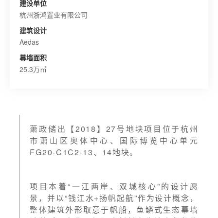
建设单位
杭州浙鸿置业有限公司
建筑设计
Aedas
幕墙面积
25.3万㎡
萧政储出【2018】27号地块项目位于杭州
市萧山区奥体中心、国际博览中心单元
FG20-C1C2-13、14地块。
项目本着“一江两岸、双城核心”的设计愿
景，并以“钱江水+扬帆起航”作为设计概念，
整体建筑外形取意于帆船，鱼鳞式生态幕墙