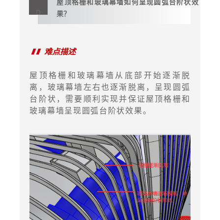
屋顶格栅和玻璃幕墙如何
呈现圆弧
台阶状效
D
果？
难点描述
屋顶格栅和玻璃幕墙从底部开始逐渐脱
离，玻璃幕墙左右也逐渐脱离，呈现圆弧
台阶状，需要顺利实现并保证屋顶格栅和
玻璃幕墙呈现圆弧台阶状效果。