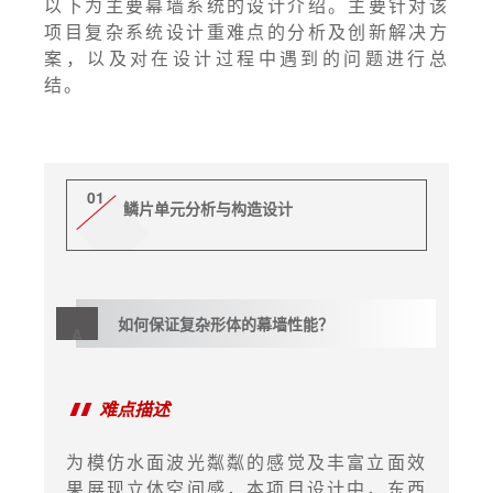
以下为主要幕墙系统的设计介绍。主要针对该
项目复杂系统设计重难点的分析及创新解决方
案，以及对在设计过程中遇到的问题进行总
结。
01
鳞片单元分析与构造设计
如何保证复杂形体的
幕墙性能？
A
难点描述
为模仿水面波光粼粼的感觉及丰富立面效
果展现立体空间感，本项目设计中，东西