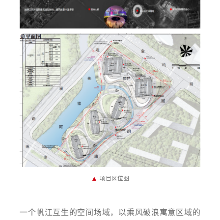
▲
项目区位图
一个帆江互生的空间场域，以乘风破浪寓意区域的