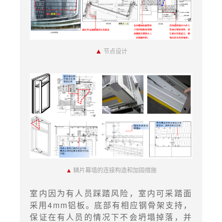
▲
节点设计
▲
鳞片幕墙的连接构造和加固措施
室内因为有人员踩踏风险，室内可采踏面
采用4mm铝板。底部有相应钢骨架支持，
保证在有人员的情况下不会坍塌掉落，并