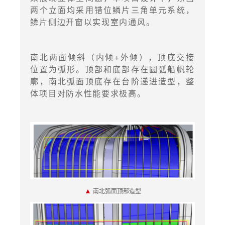
两个立面均采用错位鳞片三角单元系统，
鳞片侧边开窗以实现室内通风。
南北两面倾斜（内倾+外倾），顶底交接
位置为弧形。顶部和底部存在圆弧船帆轮
廓，南北弧面顶底存在台阶递进造型，整
体项目对防水性能要求极高。
▲
南北弧面顶部造型