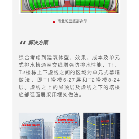
▲
南北弧面底部造型
解决方案
综合考虑到建筑体型、效果、成本及单元
式排水槽通圈交线增强防排水性能，T1、
T2楼栋上下虚线之间的区域为单元式幕墙
做法，即T1塔楼6-27层和T2塔楼8-24
层。虚线之上的屋顶层及虚线之下的塔楼
底部弧面层采用框架做法。