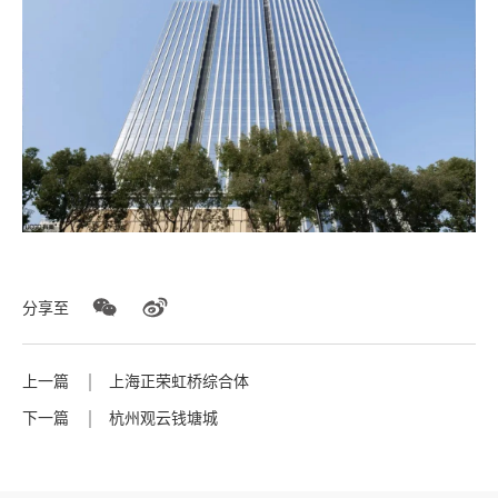
分享至
上一篇
上海正荣虹桥综合体
下一篇
杭州观云钱塘城