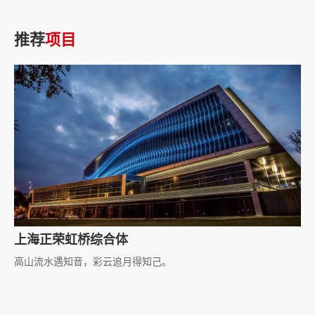
推荐
项目
上海正荣虹桥综合体
高山流水遇知音，彩云追月得知己。