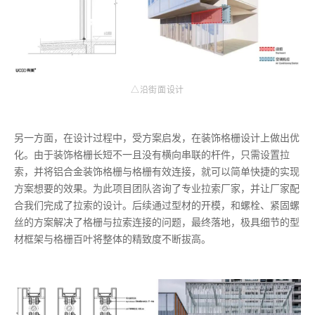
△沿街面设计
另一方面，在设计过程中，受方案启发，在装饰格栅设计上做出优
化。由于装饰格栅长短不一且没有横向串联的杆件，只需设置拉
索，并将铝合金装饰格栅与格栅有效连接，就可以简单快捷的实现
方案想要的效果。为此项目团队咨询了专业拉索厂家，并让厂家配
合我们完成了拉索的设计。后续通过型材的开模，和螺栓、紧固螺
丝的方案解决了格栅与拉索连接的问题，最终落地，极具细节的型
材框架与格栅百叶将整体的精致度不断拔高。