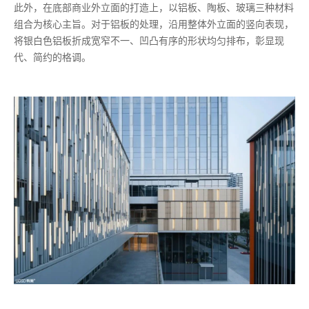
此外，在底部商业外立面的打造上，以铝板、陶板、玻璃三种材料
组合为核心主旨。对于铝板的处理，沿用整体外立面的竖向表现，
将银白色铝板折成宽窄不一、凹凸有序的形状均匀排布，彰显现
代、简约的格调。