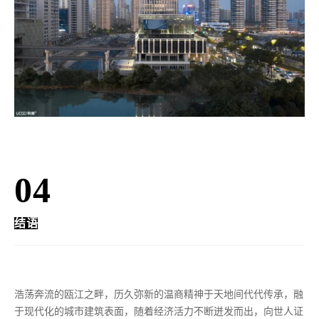
04
结语
浩荡奔流的瓯江之畔，历久弥新的温商精神于天地间代代传承，融
于现代化的城市建筑表面，随着经济活力不断迸发而出，向世人证