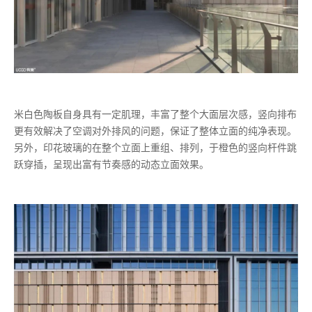
米白色陶板自身具有一定肌理，丰富了整个大面层次感，竖向排布
更有效解决了空调对外排风的问题，保证了整体立面的纯净表现。
另外，印花玻璃的在整个立面上重组、排列，于橙色的竖向杆件跳
跃穿插，呈现出富有节奏感的动态立面效果。