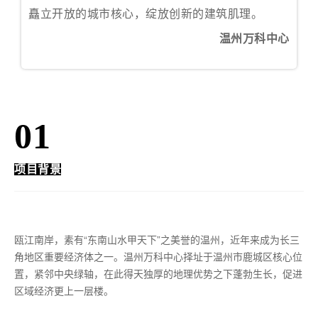
矗立开放的城市核心，绽放创新的建筑肌理。
温州万科中心
01
项目背景
瓯江南岸，素有“东南山水甲天下”之美誉的温州，近年来成为长三
角地区重要经济体之一。温州万科中心择址于温州市鹿城区核心位
置，紧邻中央绿轴，在此得天独厚的地理优势之下蓬勃生长，促进
区域经济更上一层楼。