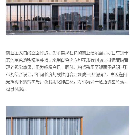
商业主入口的立面打造，为了实现独特的商业展示面，项目有别于
其他单色透明玻璃幕墙，采用白色竖向印花进行间隔，打造若隐若
现的视觉效果，更为吸睛夺目。同时，构架采用了镜面不锈钢+灯
带的结合设计，不同长度的线性组合汇聚成一面“瀑布”，白天在阳
光照射下熠熠生光，夜晚则化作星空，灯带宛若一道道流星坠落，
极具风采。