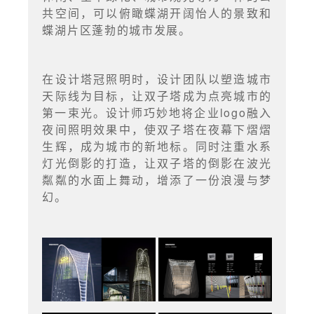
共空间，可以俯瞰蝶湖开阔怡人的景致和
蝶湖片区蓬勃的城市发展。
在设计塔冠照明时，设计团队以塑造城市
天际线为目标，让双子塔成为点亮城市的
第一束光。设计师巧妙地将企业logo融入
夜间照明效果中，使双子塔在夜幕下熠熠
生辉，成为城市的新地标。同时注重水系
灯光倒影的打造，让双子塔的倒影在波光
粼粼的水面上舞动，增添了一份浪漫与梦
幻。