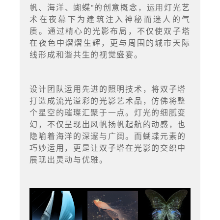
帆、海洋、蝴蝶”的创意概念，运用灯光艺
术在夜幕下为建筑注入神秘而迷人的气
质。通过精心的光影布局，不仅使双子塔
在夜色中熠熠生辉，更与周围的城市天际
线形成和谐共生的视觉盛宴。
设计团队运用先进的照明技术，将双子塔
打造成流光溢彩的光影艺术品，仿佛将整
个星空的璀璨汇聚于一点。灯光的细腻变
幻，不仅呈现出风帆扬帆起航的动感，也
隐喻着海洋的深邃与广阔。而蝴蝶元素的
巧妙运用，更是让双子塔在光影的交织中
展现出灵动与优雅。