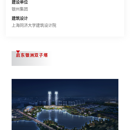
建设单位
银州集团
建筑设计
上海同济大学建筑设计院
启东银洲双子塔