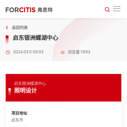
返回列表
启东银洲蝶湖中心
2024.03.11 09:03
浏览量:7893
启东银洲蝶湖中心
照明设计
项目地址
启东市