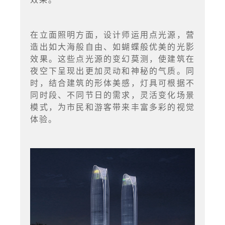
在立面照明方面，设计师运用点光源，营
造出如大海般自由、如蝴蝶般优美的光影
效果。这些点光源的变幻莫测，使建筑在
夜空下呈现出更加灵动和神秘的气质。同
时，结合建筑的形体美感，灯具可根据不
同时段、不同节日的需求，灵活变化场景
模式，为市民和游客带来丰富多彩的视觉
体验。