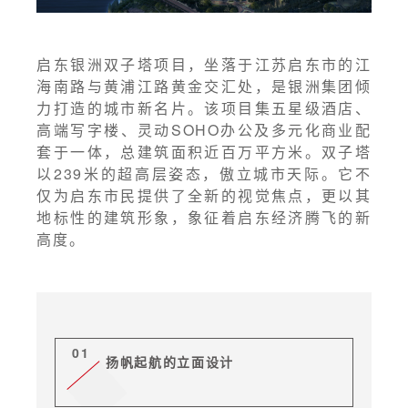
启东银洲双子塔项目，坐落于江苏启东市的江
海南路与黄浦江路黄金交汇处，是银洲集团倾
力打造的城市新名片。该项目集五星级酒店、
高端写字楼、灵动SOHO办公及多元化商业配
套于一体，总建筑面积近百万平方米。双子塔
以239米的超高层姿态，傲立城市天际。它不
仅为启东市民提供了全新的视觉焦点，更以其
地标性的建筑形象，象征着启东经济腾飞的新
高度。
01
扬帆起航的立面设计