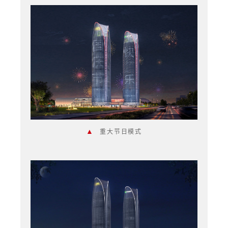
▲
重大节日模式