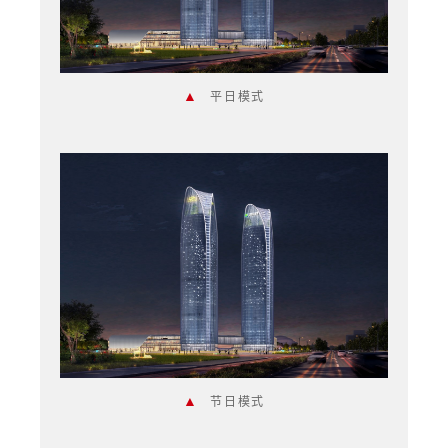
▲
平日模式
▲
节日模式