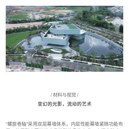
/ 材料与视觉 /
变幻的光影，流动的艺术
“螺旋卷轴”采用双层幕墙体系，内层性能幕墙紧随功能布