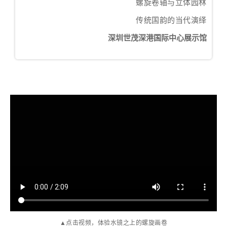
螺旋卷轴与立体园林
传统国韵的当代演绎
深圳世茂深港国际中心展示馆
▲点击视频，体验水镜之上的螺旋画卷