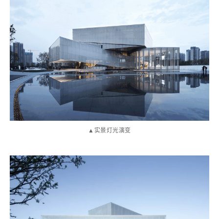
▲实景灯光演变