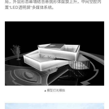
局，外层形态幕墙结合悬挑形体盘旋上升，中间空腔内
置“LED透明屏”多媒体系统。
▲模型灯光模拟