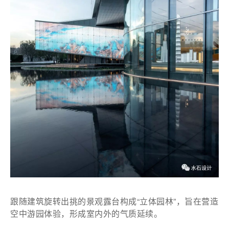
跟随建筑旋转出挑的景观露台构成“立体园林”，旨在营造
空中游园体验，形成室内外的气质延续。