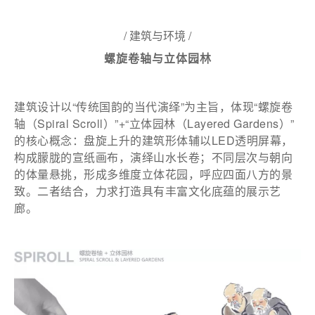
/ 建筑与环境 /
螺旋卷轴与立体园林
建筑设计以“传统国韵的当代演绎”为主旨，体现“螺旋卷
轴（Spiral Scroll）”+“立体园林（Layered Gardens）”
的核心概念：盘旋上升的建筑形体辅以LED透明屏幕，
构成朦胧的宣纸画布，演绎山水长卷；不同层次与朝向
的体量悬挑，形成多维度立体花园，呼应四面八方的景
致。二者结合，力求打造具有丰富文化底蕴的展示艺
廊。