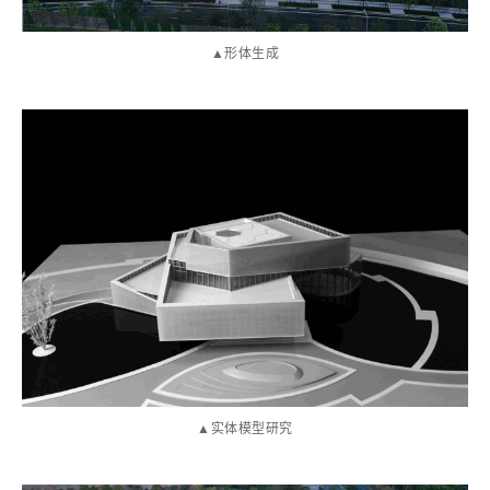
▲形体生成
▲实体模型研究