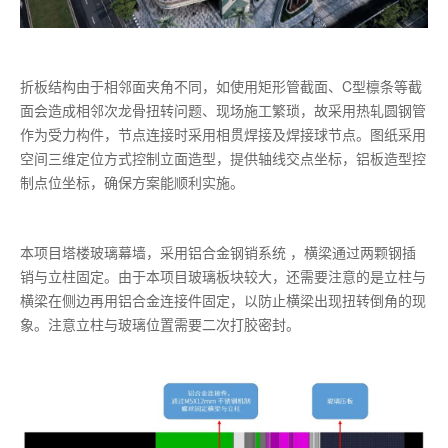
折板结构由于相邻面夹角不同，如使用矩形管截面、C型檩条等截
面会造成相邻次龙骨扭转问题、现场施工繁琐，故采用热轧圆钢管
作为受力构件，节点连接时采用相贯焊接及焊接球节点。图纸采用
空间三维定位方式控制立面造型，提供轴线交点坐标，铝板造型控
制点位坐标，确保方案能顺利实施。
本项目塔楼玻璃幕墙，采用铝合金钢销系统 ，横梁通过两颗钢插
销与立柱固定。由于本项目玻璃板块较大，还需要注意的是立柱与
横梁在侧边再用铝合金连接件固定，以防止横梁出现扭转倒角的现
象。注意立柱与玻璃位置需要二次打胶密封。