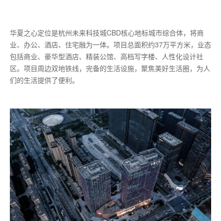
华夏之心定位是杭州未来科技城CBD核心地标城市综合体，将商
业、办公、酒店、住宅融为一体。项目总面积约37万平方米，业态
包括商业、豪华型酒店、精装公馆、高档写字楼、人性化设计社
区。项目周边双地铁线，完备的生活设施，聚焦美好生活圈，为人
们的生活提供了便利。