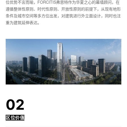
位优势不言而喻，FORCITIS弗思特作为华夏之心的幕墙顾问，在
遵循整体性原则、时代性原则、开放性原则的前提下，从现有地形
条件及城市空间等多方位出发，对建筑进行外立面设计，同时也注
重为建筑延伸表达。
02
区位价值