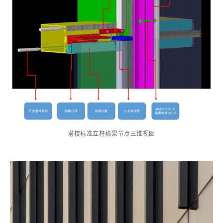
塔楼标准立柱横梁节点三维视图