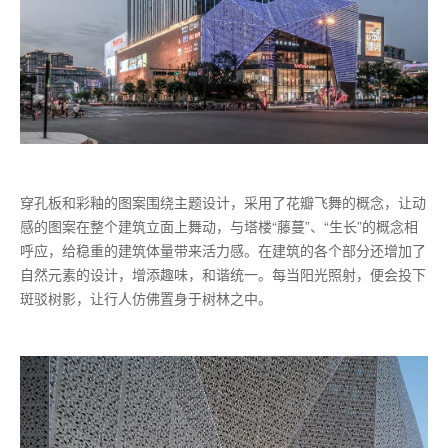
穿孔板和彩釉的图案围绕主题设计，采用了花瓣飞舞的概念，让动
感的图案在整个建筑立面上舞动，与塔楼“藤蔓”、“生长”的概念相
呼应，给稳重的建筑体量带来活力感。在建筑的各个部分还增加了
自然元素的设计，增添趣味，和谐统一。每当阳光照射，便会投下
斑驳树影，让行人仿佛置身于树林之中。