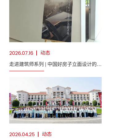
动态
2026.07.16
走进建筑师系列 | 中国好房子立面设计的价
值共创，走进gad杭州
动态
2026.04.25