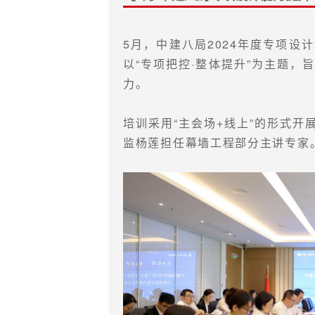
5月，中建八局2024年度专项
以“专项把控·整体提升”为主题
力。
培训采用“主会场+线上”的形式开
监杨莲担任幕墙工程部分主讲专家