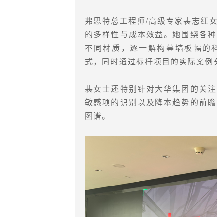
弗思特总工程师/高级专家裴志红
的多样性与成本效益。她围绕各种
不同材质，逐一解构幕墙板幅的
式，同时通过标杆项目的实际案例
裴女士还特别针对大华集团的关注
敏感项的识别以及降本趋势的前瞻
图谱。