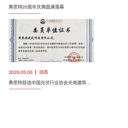
弗思特20周年庆典圆满落幕
动态
2026.05.06
弗思特获选中国光伏行业协会光电建筑专
委会第二届委员单位，深耕BIPV赋能绿色
建筑